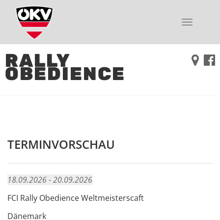
Toggle
navigati
RALLY
OBEDIENCE
TERMINVORSCHAU
18.09.2026 - 20.09.2026
FCI Rally Obedience Weltmeisterscaft
Dänemark