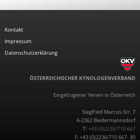
Kontakt
Impressum
Datenschutzerklärung
ÖSTERREICHISCHER KYNOLOGENVERBAND
Eingetragener Verein in Österreich
Siegfried Marcus-Str. 7
A-2362 Biedermannsdorf
T:
+43-(0)2236/710 667
F: +43-(0)2236/710 667- 30