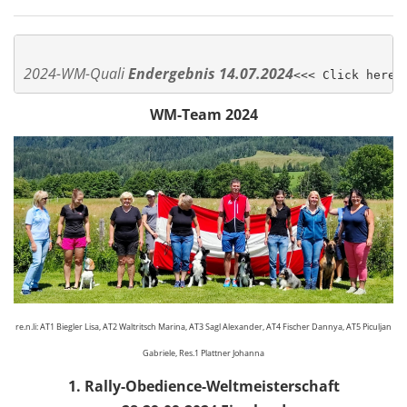
2024-WM-Quali 
Endergebnis 14.07.2024
<<< Click here
WM-Team 2024
re.n.li: AT1 Biegler Lisa, AT2 Waltritsch Marina, AT3 Sagl Alexander, AT4 Fischer Dannya, AT5 Piculjan
Gabriele, Res.1 Plattner Johanna
1. Rally-Obedience-Weltmeisterschaft