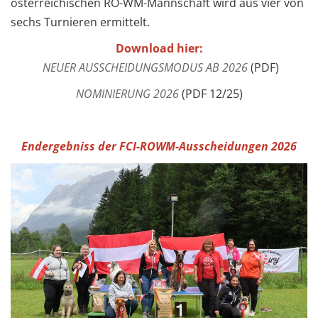
österreichischen RO-WM-Mannschaft wird aus vier von
sechs Turnieren ermittelt.
Download hier:
NEUER AUSSCHEIDUNGSMODUS AB 2026
(PDF)
NOMINIERUNG 2026
(PDF 12/25)
Endergebniss der FCI-ROWM-Ausscheidungen 2026