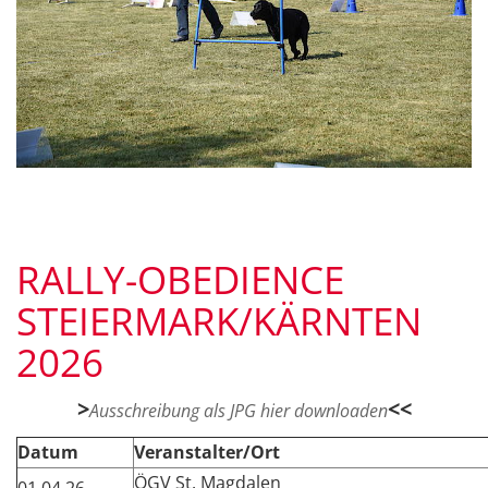
RALLY-OBEDIENCE
STEIERMARK/KÄRNTEN
2026
>
<<
Ausschreibung als JPG hier downloaden
Datum
Veranstalter/Ort
ÖGV St. Magdalen