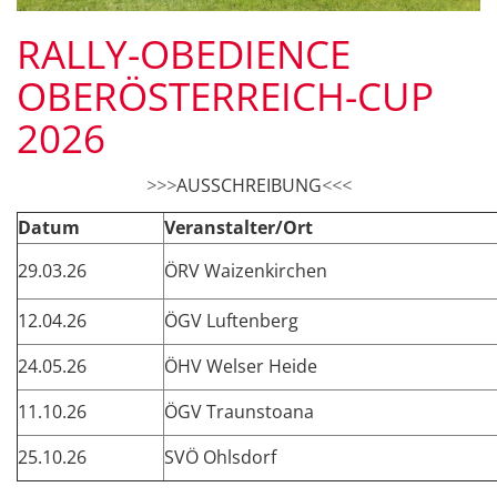
RALLY-OBEDIENCE
OBERÖSTERREICH-CUP
2026
>>>
AUSSCHREIBUNG
<<<
Datum
Veranstalter/Ort
29.03.26
ÖRV Waizenkirchen
12.04.26
ÖGV Luftenberg
24.05.26
ÖHV Welser Heide
11.10.26
ÖGV Traunstoana
25.10.26
SVÖ Ohlsdorf